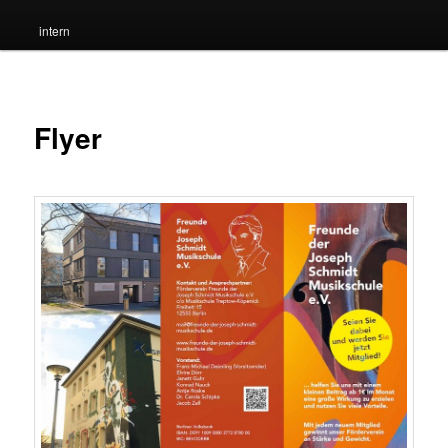
intern
Flyer