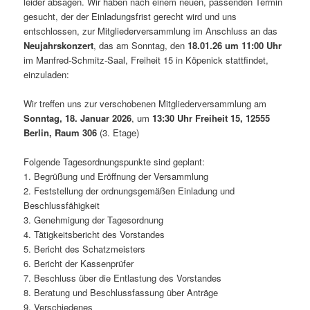
leider absagen. Wir haben nach einem neuen, passenden Termin
gesucht, der der Einladungsfrist gerecht wird und uns
entschlossen, zur Mitgliederversammlung im Anschluss an das
Neujahrskonzert
, das am Sonntag, den
18.01.26 um 11:00 Uhr
im Manfred-Schmitz-Saal, Freiheit 15 in Köpenick stattfindet,
einzuladen:
Wir treffen uns zur verschobenen Mitgliederversammlung am
Sonntag, 18. Januar 2026
, um
13:30 Uhr
Freiheit 15, 12555
Berlin, Raum 306
(3. Etage)
Folgende Tagesordnungspunkte sind geplant:
1. Begrüßung und Eröffnung der Versammlung
2. Feststellung der ordnungsgemäßen Einladung und
Beschlussfähigkeit
3. Genehmigung der Tagesordnung
4. Tätigkeitsbericht des Vorstandes
5. Bericht des Schatzmeisters
6. Bericht der Kassenprüfer
7. Beschluss über die Entlastung des Vorstandes
8. Beratung und Beschlussfassung über Anträge
9. Verschiedenes