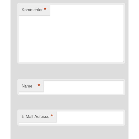
*
Kommentar
*
Name
*
E-Mail-Adresse