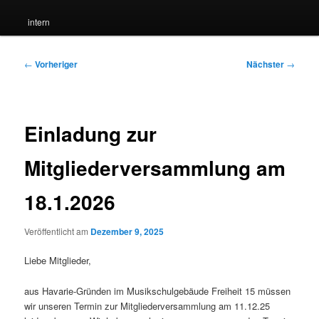
intern
Beitragsnavigation
←
Vorheriger
Nächster
→
Einladung zur
Mitgliederversammlung am
18.1.2026
Veröffentlicht am
Dezember 9, 2025
Liebe Mitglieder,
aus Havarie-Gründen im Musikschulgebäude Freiheit 15 müssen
wir unseren Termin zur Mitgliederversammlung am 11.12.25